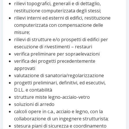
rilievi topografici, generali e di dettaglio,
restituzione computerizzata degli stessi;
rilievi interni ed esterni di edifici, restituzione
computerizzata con compensazione delle
misure;
rilievi di strutture e/o prospetti di edifici per
esecuzione di rivestimenti – restauri
verifica preliminare per sopraelevazioni
verifica dei progetti precedentemente
approvati
valutazione di sanatoria/regolarizzazione
progetti preliminari, definitivi, ed esecutivi,
D.LL. e contabilità
strutture miste legno-acciaio-vetro
soluzioni di arredo
calcoli opere in c.a., acciaio e legno, con la
collaborazione di un ingegnere strutturista;
stesura piani di sicurezza e coordinamento