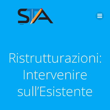
Vai
al
contenuto
Ristrutturazioni:
Intervenire
sull’Esistente