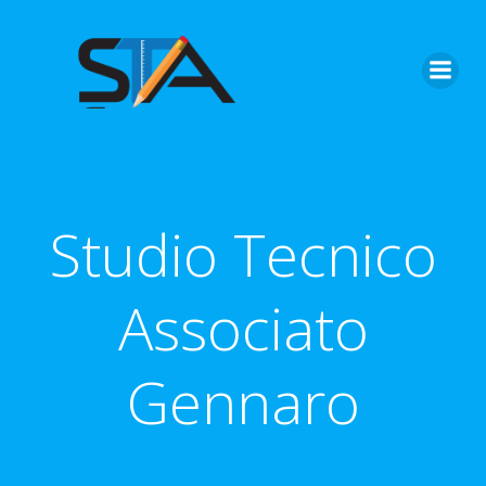
Vai
al
contenuto
Studio Tecnico
Associato
Gennaro