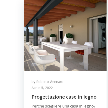
by
Roberto Gennaro
Aprile 5, 2022
Progettazione case in legno
Perchè scegliere una casa in legno?