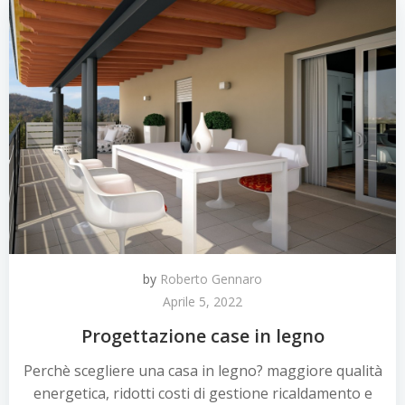
by
Roberto Gennaro
Aprile 5, 2022
Progettazione case in legno
Perchè scegliere una casa in legno? maggiore qualità
energetica, ridotti costi di gestione ricaldamento e