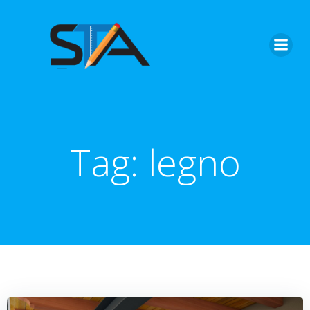
Vai
al
contenuto
Tag:
legno