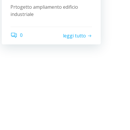
Prtogetto ampliamento edificio
industriale
0
leggi tutto