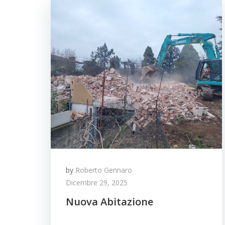
by
Roberto Gennaro
Dicembre 29, 2025
Nuova Abitazione