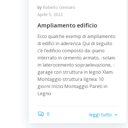
by
Roberto Gennaro
Aprile 5, 2022
Ampliamento edificio
Ecco qualche esemip di ampliamento
di edifici in aderenza. Qui di seguito
c’è l’edificio composto da:-piano
interrato in cemento armato, -solaio
in laterocemento sopraelevazione, -
garage con struttura in legno Xlam.
Montaggio struttura lignea: 10
giorni Inizio Montaggio Pareti in
Legno
0
leggi tutto