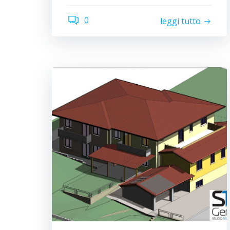
0
leggi tutto