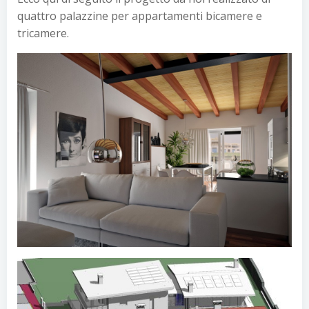
quattro palazzine per appartamenti bicamere e
tricamere.