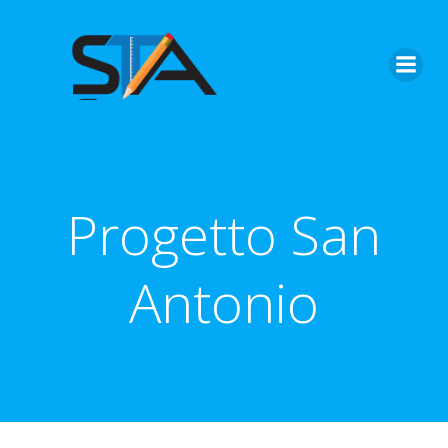
Vai
al
contenuto
Progetto San
Antonio