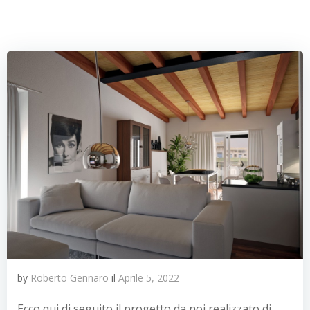
by
Roberto Gennaro
il
Aprile 5, 2022
Ecco qui di seguito il progetto da noi realizzato di