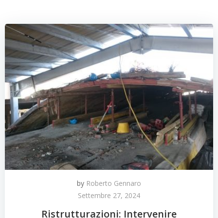
by
Roberto Gennaro
Settembre 27, 2024
Ristrutturazioni: Intervenire