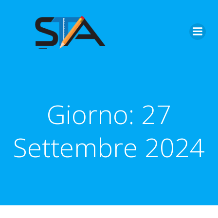
Vai
al
contenuto
Giorno:
27
Settembre 2024