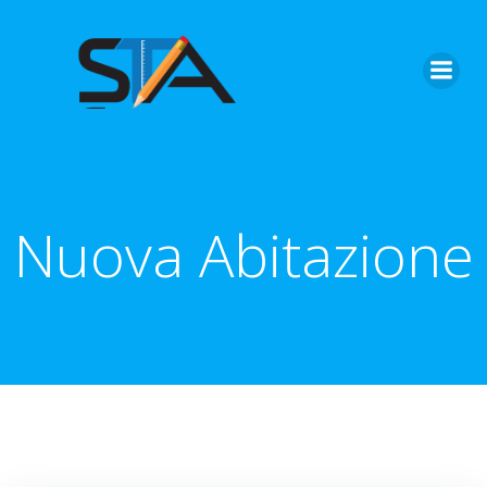
Vai
al
contenuto
Nuova Abitazione